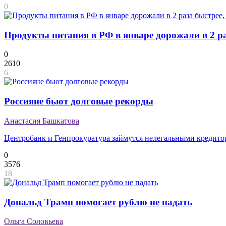
0
Продукты питания в РФ в январе дорожали в 2 ра
0
2610
6
Россияне бьют долговые рекорды
Анастасия Башкатова
Центробанк и Генпрокуратура займутся нелегальными кредит
0
3576
18
Дональд Трамп помогает рублю не падать
Ольга Соловьева