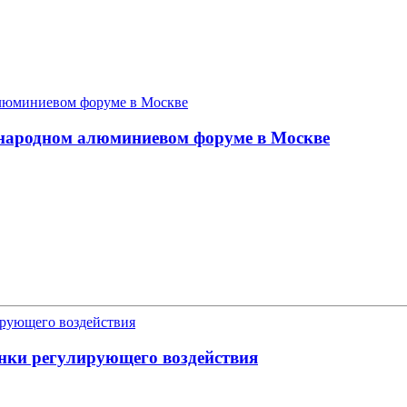
ународном алюминиевом форуме в Москве
енки регулирующего воздействия