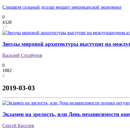
Слишком сильный доллар мешает американской экономике
0
4328
17
Звезды мировой архитектуры выступят на межд
Василий Столбунов
0
1882
0
2019-03-03
Экзамен на зрелость, или День независимости оц
Сергей Киселев