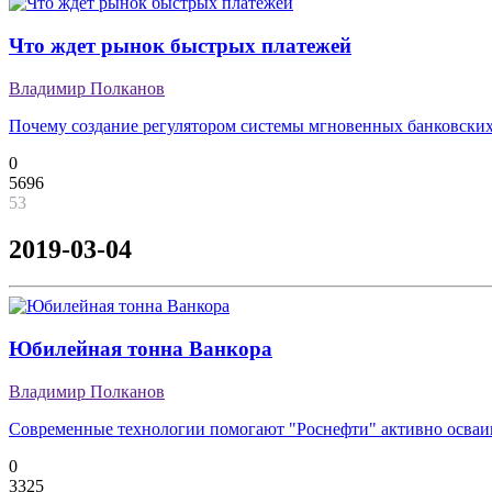
Что ждет рынок быстрых платежей
Владимир Полканов
Почему создание регулятором системы мгновенных банковских
0
5696
53
2019-03-04
Юбилейная тонна Ванкора
Владимир Полканов
Современные технологии помогают "Роснефти" активно осваи
0
3325