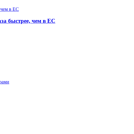
за быстрее, чем в ЕС
орами