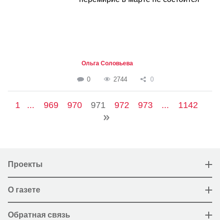
Ольга Соловьева
0
2744
0
1
...
969
970
971
972
973
...
1142
Проекты
О газете
Обратная связь