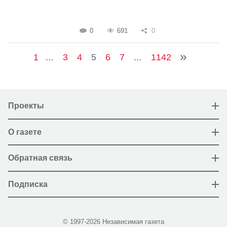
0
691
0
1
...
3
4
5
6
7
...
1142
Проекты
О газете
Обратная связь
Подписка
© 1997-2026 Независимая газета