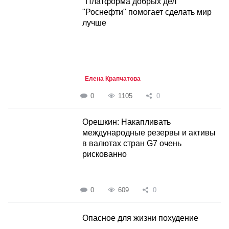
"Платформа добрых дел"
"Роснефти" помогает сделать мир
лучше
Елена Крапчатова
0
1105
0
Орешкин: Накапливать
международные резервы и активы
в валютах стран G7 очень
рискованно
0
609
0
Опасное для жизни похудение