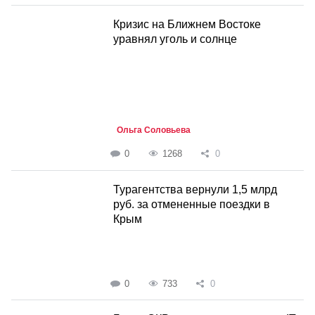
Кризис на Ближнем Востоке
уравнял уголь и солнце
Ольга Соловьева
0
1268
0
Турагентства вернули 1,5 млрд
руб. за отмененные поездки в
Крым
0
733
0