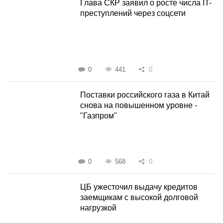
Глава СКР заявил о росте числа IT-
преступлений через соцсети
0
441
0
Поставки российского газа в Китай
снова на повышенном уровне -
"Газпром"
0
568
0
ЦБ ужесточил выдачу кредитов
заемщикам с высокой долговой
нагрузкой