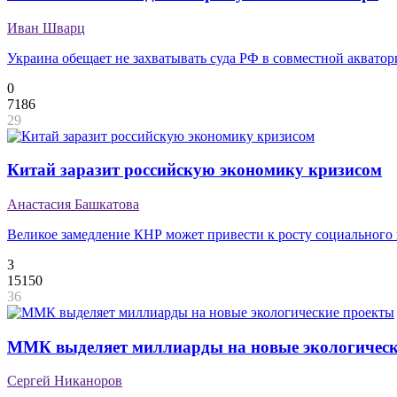
Иван Шварц
Украина обещает не захватывать суда РФ в совместной аквато
0
7186
29
Китай заразит российскую экономику кризисом
Анастасия Башкатова
Великое замедление КНР может привести к росту социального 
3
15150
36
ММК выделяет миллиарды на новые экологическ
Сергей Никаноров