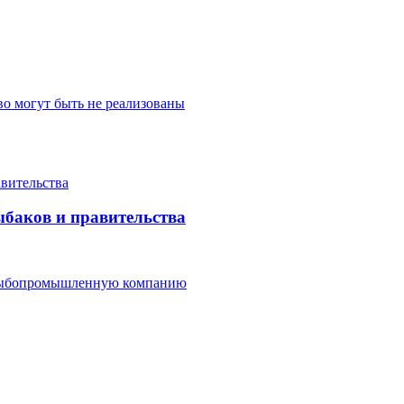
о могут быть не реализованы
баков и правительства
ю рыбопромышленную компанию