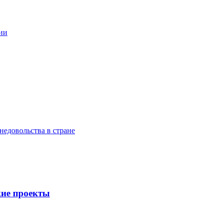
рии
недовольства в стране
ие проекты