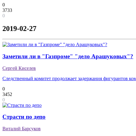
0
3733
0
2019-02-27
Заметили ли в "Газпроме" "дело Арашуковых"?
Сергей Киселев
Следственный комитет продолжает задержания фигурантов ко
0
3452
0
Страсти по депо
Виталий Барсуков