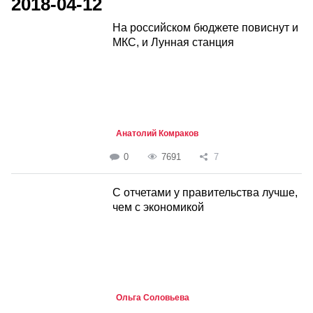
2018-04-12
На российском бюджете повиснут и
МКС, и Лунная станция
Анатолий Комраков
0
7691
7
С отчетами у правительства лучше,
чем с экономикой
Ольга Соловьева