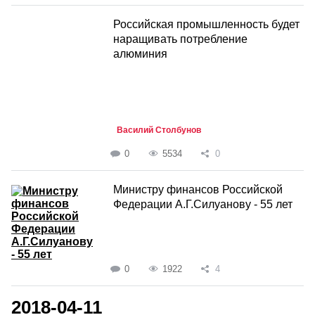
Российская промышленность будет
наращивать потребление
алюминия
Василий Столбунов
0
5534
0
Министру финансов Российской
Федерации А.Г.Силуанову - 55 лет
0
1922
4
2018-04-11