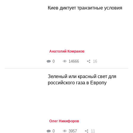
Киев диктует транзитные условия
Анатолий Комраков
0
14666
16
Зеленый или красный свет для
российского газа в Европу
Олег Никифоров
0
3957
11