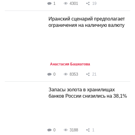
1
4301
19
Иранский сценарий предполагает
ограничения на наличную валюту
Анастасия Башкатова
0
8353
21
Запасы золота в хранилищах
банков России снизились на 38,1%
0
3188
1