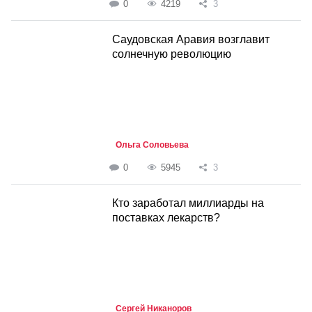
0
4219
3
Саудовская Аравия возглавит
солнечную революцию
Ольга Соловьева
0
5945
3
Кто заработал миллиарды на
поставках лекарств?
Сергей Никаноров