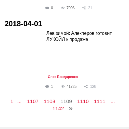
0
7996
21
2018-04-01
Лев зимой: Алекперов готовит
ЛУКОЙЛ к продаже
Олег Бондаренко
1
41725
128
1
...
1107
1108
1109
1110
1111
...
1142