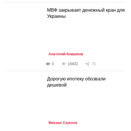
МВФ закрывает денежный кран для
Украины
Анатолий Комраков
0
18402
76
Дорогую ипотеку обозвали
дешевой
Михаил Сергеев