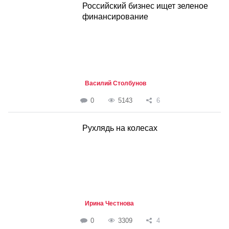
Российский бизнес ищет зеленое
финансирование
Василий Столбунов
0
5143
6
Рухлядь на колесах
Ирина Честнова
0
3309
4