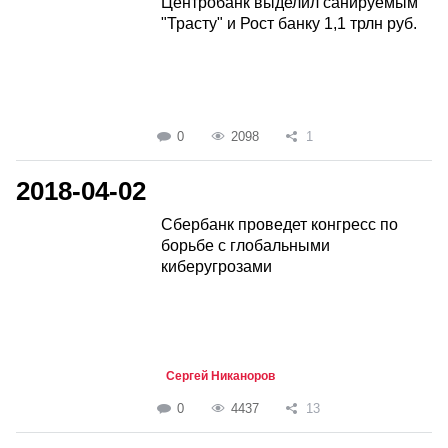
Центробанк выделил санируемым
"Трасту" и Рост банку 1,1 трлн руб.
0
2098
1
2018-04-02
Сбербанк проведет конгресс по
борьбе с глобальными
киберугрозами
Сергей Никаноров
0
4437
13