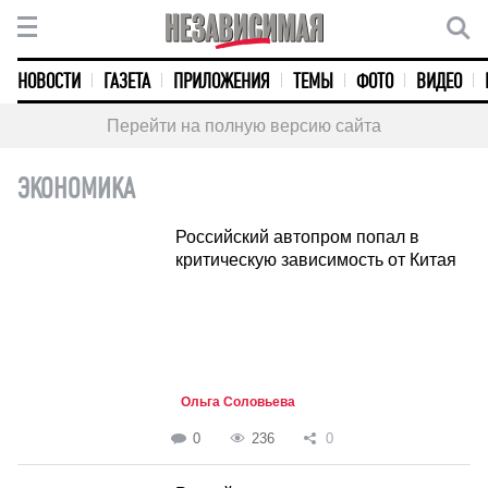
НОВОСТИ
ГАЗЕТА
ПРИЛОЖЕНИЯ
ТЕМЫ
ФОТО
ВИДЕО
Перейти на полную версию сайта
ЭКОНОМИКА
Российский автопром попал в
критическую зависимость от Китая
Ольга Соловьева
0
236
0