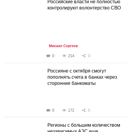
Российские власти не полностью
контролируют волонтерство СВО
Михаил Сергеев
0
214
0
Россияне с октября смогут
пополнять счета в банках через
сторонние банкоматы
0
172
0
Регионы с большим количеством
независимых АЗС еще