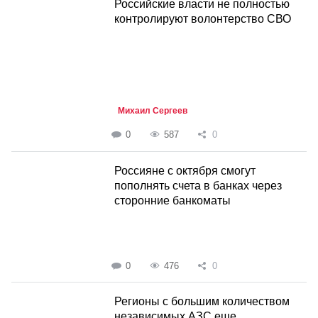
Российские власти не полностью
контролируют волонтерство СВО
Михаил Сергеев
0
587
0
Россияне с октября смогут
пополнять счета в банках через
сторонние банкоматы
0
476
0
Регионы с большим количеством
независимых АЗС еще