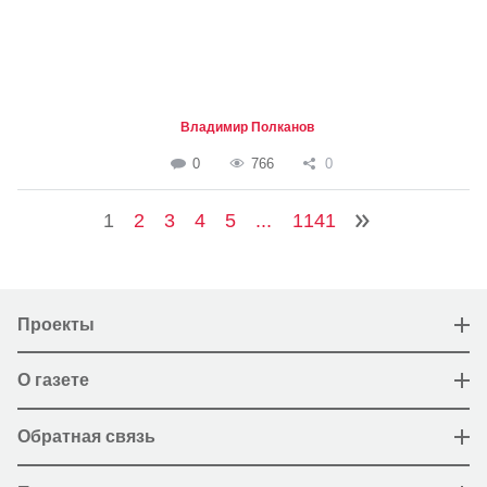
Владимир Полканов
0
766
0
1
2
3
4
5
...
1141
Проекты
О газете
Обратная связь