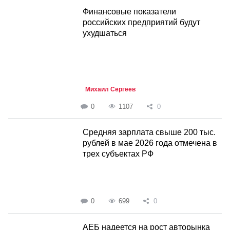
Финансовые показатели
российских предприятий будут
ухудшаться
Михаил Сергеев
0
1107
0
Средняя зарплата свыше 200 тыс.
рублей в мае 2026 года отмечена в
трех субъектах РФ
0
699
0
АЕБ надеется на рост авторынка