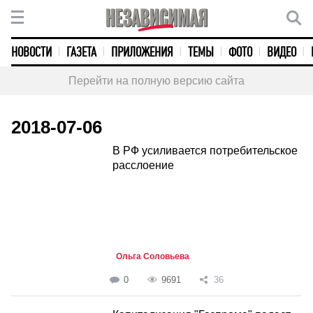
НОВОСТИ
ГАЗЕТА
ПРИЛОЖЕНИЯ
ТЕМЫ
ФОТО
ВИДЕО
Перейти на полную версию сайта
2018-07-06
В РФ усиливается потребительское
расслоение
Ольга Соловьева
0
9691
36