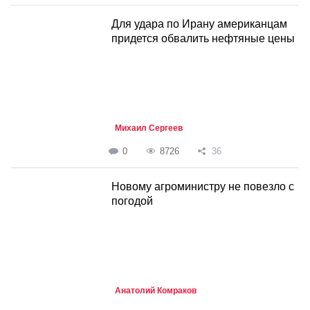
Для удара по Ирану американцам
придется обвалить нефтяные цены
Михаил Сергеев
0
8726
36
Новому агроминистру не повезло с
погодой
Анатолий Комраков