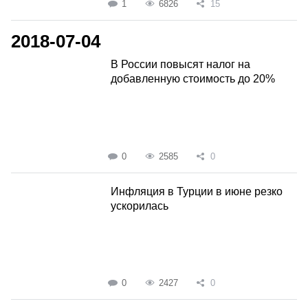
1
6826
15
2018-07-04
В России повысят налог на
добавленную стоимость до 20%
0
2585
0
Инфляция в Турции в июне резко
ускорилась
0
2427
0