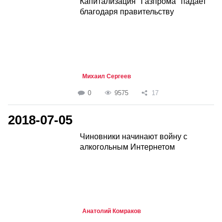
Капитализация "Газпрома" падает
благодаря правительству
Михаил Сергеев
0
9575
17
2018-07-05
Чиновники начинают войну с
алкогольным Интернетом
Анатолий Комраков