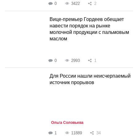
0
3422
2
Вице-премьер Гордеев обещает
навести порядок на рынке
молочной продукции с пальмовым
маслом
0
2993
1
Для России нашли неисчерпаемый
источник прорывов
Ольга Соловьева
1
11889
34