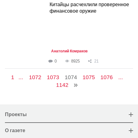
Китайцы расчехлили проверенное
финансовое оружие
Анатолий Комраков
0
8925
21
1
...
1072
1073
1074
1075
1076
...
1142
Проекты
О газете