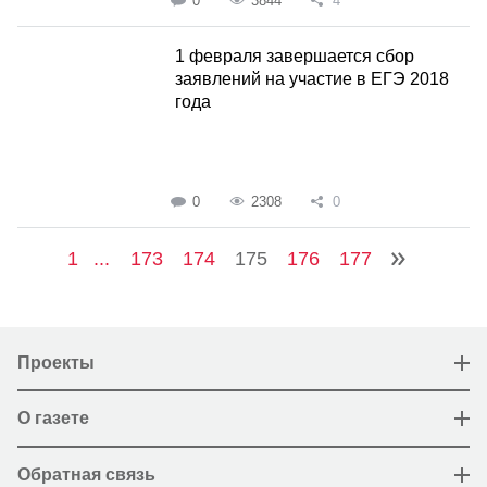
0
3844
4
1 февраля завершается сбор
заявлений на участие в ЕГЭ 2018
года
0
2308
0
1
...
173
174
175
176
177
Проекты
О газете
Обратная связь