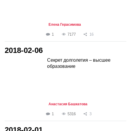
Елена Герасимова
1
7177
16
2018-02-06
Секрет долголетия – высшее
образование
Анастасия Башкатова
1
5316
3
2018-02-01