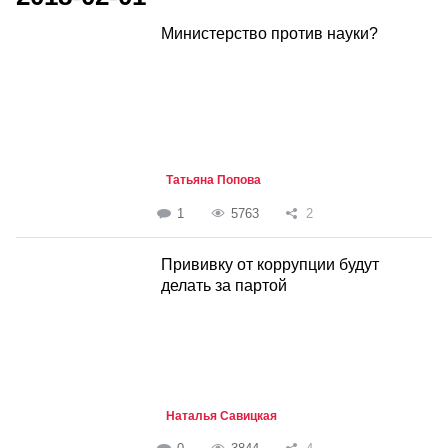
Министерство против науки?
Татьяна Попова
1
5763
2
Прививку от коррупции будут
делать за партой
Наталья Савицкая