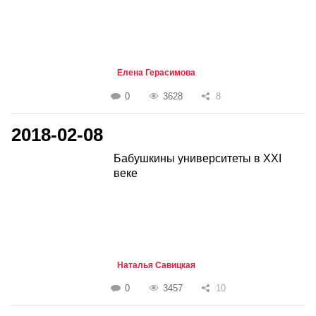
Елена Герасимова
0
3628
8
2018-02-08
Бабушкины университеты в XXI
веке
Наталья Савицкая
0
3457
10