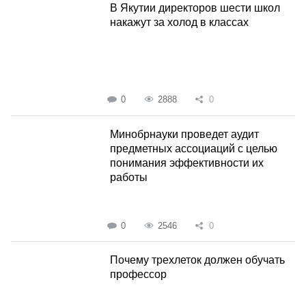
В Якутии директоров шести школ
накажут за холод в классах
0
2888
0
Минобрнауки проведет аудит
предметных ассоциаций с целью
понимания эффективности их
работы
0
2546
0
Почему трехлеток должен обучать
профессор