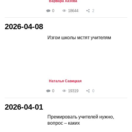
Варвара Хазова
0
18644
2
2026-04-08
Изгои школы мстят учителям
Наталья Савицкая
0
19319
0
2026-04-01
Премировать учителей нужно,
вопрос – каких