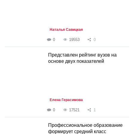
Наталья Савицкая
0
19553
0
Представлен рейтинг вузов на
основе двух показателей
Елена Герасимова
0
17521
1
Профессиональное образование
формирует средний класс