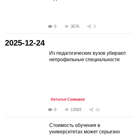
0
3576
0
2025-12-24
Из педагогических вузов убирают
непрофильные специальности
Наталья Савицкая
0
13583
61
Cтоимость обучения в
университетах может серьезно