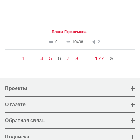
Елена Герасимова
0
10498
2
1
...
4
5
6
7
8
...
177
Проекты
О газете
Обратная связь
Подписка