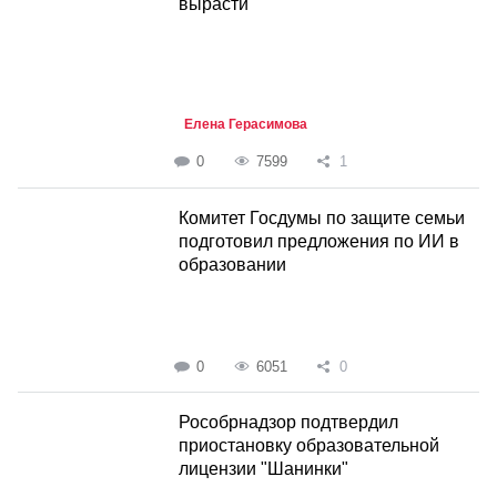
вырасти
Елена Герасимова
0
7599
1
Комитет Госдумы по защите семьи
подготовил предложения по ИИ в
образовании
0
6051
0
Рособрнадзор подтвердил
приостановку образовательной
лицензии "Шанинки"