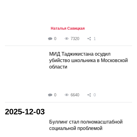
Наталья Савицкая
0
7320
1
МИД Таджикистана осудил
убийство школьника в Московской
области
0
6640
0
2025-12-03
Буллинг стал полномасштабной
социальной проблемой