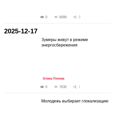
0
6099
0
2025-12-17
Зумеры живут в режиме
энергосбережения
Элина Попова
0
7630
1
Молодежь выбирает глокализацию