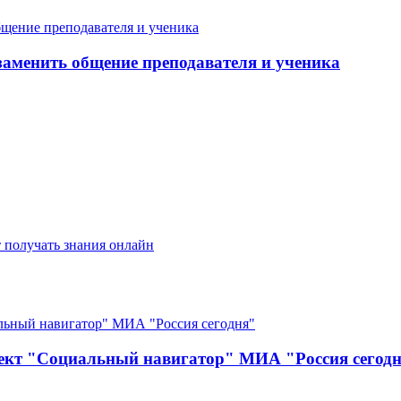
заменить общение преподавателя и ученика
т получать знания онлайн
ект "Социальный навигатор" МИА "Россия сегод