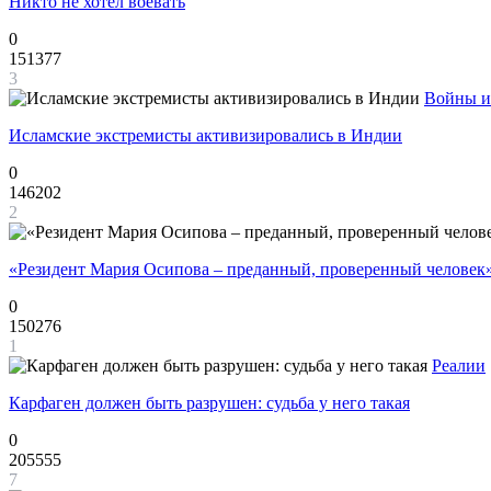
Никто не хотел воевать
0
151377
3
Войны и
Исламские экстремисты активизировались в Индии
0
146202
2
«Резидент Мария Осипова – преданный, проверенный человек
0
150276
1
Реалии
Карфаген должен быть разрушен: судьба у него такая
0
205555
7