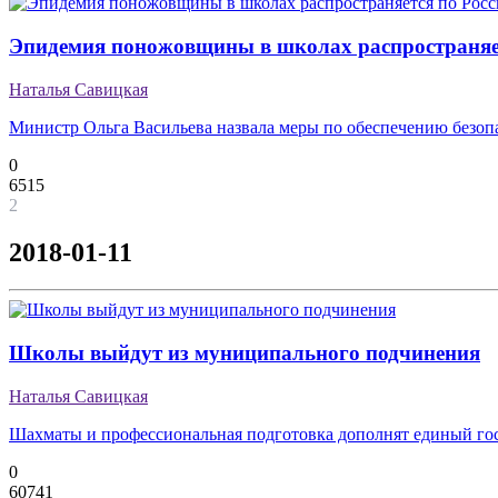
Эпидемия поножовщины в школах распространяет
Наталья Савицкая
Министр Ольга Васильева назвала меры по обеспечению безоп
0
6515
2
2018-01-11
Школы выйдут из муниципального подчинения
Наталья Савицкая
Шахматы и профессиональная подготовка дополнят единый го
0
60741