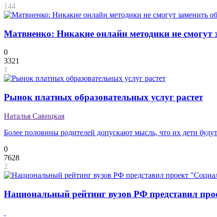
144
Матвиенко: Никакие онлайн методики не смогут 
0
3321
1
Рынок платных образовательных услуг растет
Наталья Савицкая
Более половины родителей допускают мысль, что их дети буду
0
7628
2
Национальный рейтинг вузов РФ представил про