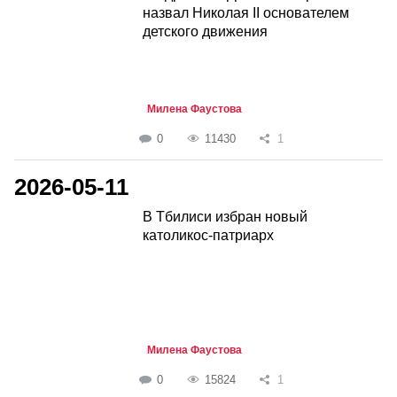
назвал Николая II основателем
детского движения
Милена Фаустова
0
11430
1
2026-05-11
В Тбилиси избран новый
католикос-патриарх
Милена Фаустова
0
15824
1