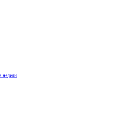
а недели