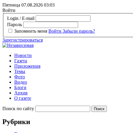
Пятница 07.08.2026
03:03
Войти
Login / E-mail
Пароль
Запомнить меня
Войти
Забыли пароль?
Зарегистрироваться
Новости
Газета
Приложения
Темы
Фото
Видео
Блоги
Архив
О газете
Поиск по сайту
Рубрики