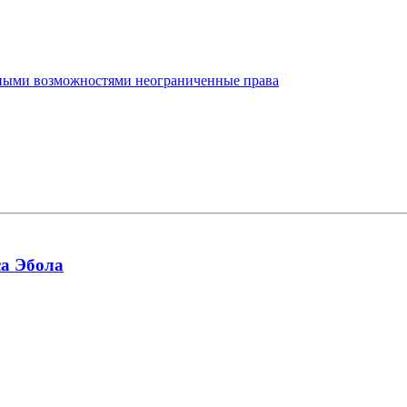
нными возможностями неограниченные права
са Эбола