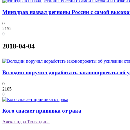
Минздрав назвал регионы России с самой высоко
0
2152
0
2018-04-04
Володин поручил доработать законопроекты об ус
0
2105
0
Кого спасает прививка от рака
Александра Тюляндина