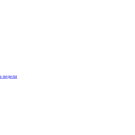
а недели