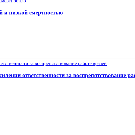
й и низкой смертностью
илении ответственности за воспрепятствование ра