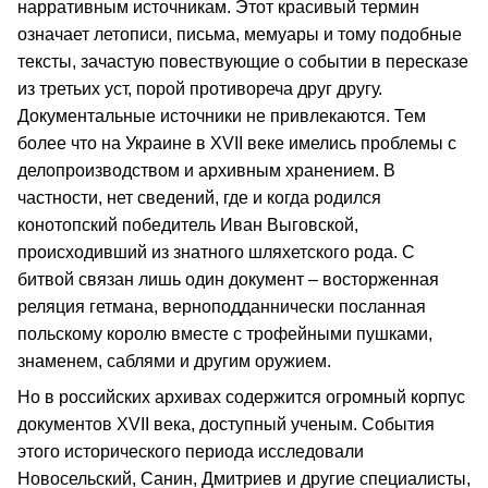
нарративным источникам. Этот красивый термин
означает летописи, письма, мемуары и тому подобные
тексты, зачастую повествующие о событии в пересказе
из третьих уст, порой противореча друг другу.
Документальные источники не привлекаются. Тем
более что на Украине в XVII веке имелись проблемы с
делопроизводством и архивным хранением. В
частности, нет сведений, где и когда родился
конотопский победитель Иван Выговской,
происходивший из знатного шляхетского рода. С
битвой связан лишь один документ – восторженная
реляция гетмана, верноподданнически посланная
польскому королю вместе с трофейными пушками,
знаменем, саблями и другим оружием.
Но в российских архивах содержится огромный корпус
документов XVII века, доступный ученым. События
этого исторического периода исследовали
Новосельский, Санин, Дмитриев и другие специалисты,