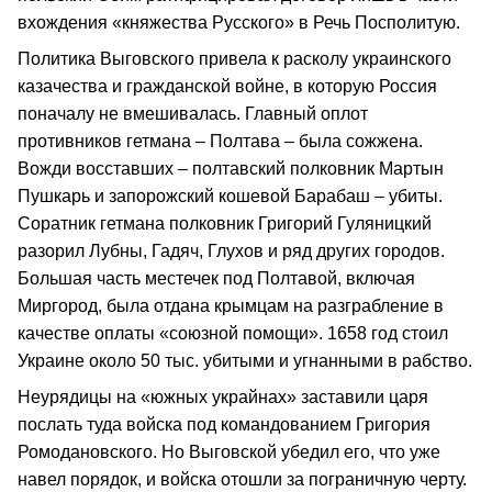
вхождения «княжества Русского» в Речь Посполитую.
Политика Выговского привела к расколу украинского
казачества и гражданской войне, в которую Россия
поначалу не вмешивалась. Главный оплот
противников гетмана – Полтава – была сожжена.
Вожди восставших – полтавский полковник Мартын
Пушкарь и запорожский кошевой Барабаш – убиты.
Соратник гетмана полковник Григорий Гуляницкий
разорил Лубны, Гадяч, Глухов и ряд других городов.
Большая часть местечек под Полтавой, включая
Миргород, была отдана крымцам на разграбление в
качестве оплаты «союзной помощи». 1658 год стоил
Украине около 50 тыс. убитыми и угнанными в рабство.
Неурядицы на «южных украйнах» заставили царя
послать туда войска под командованием Григория
Ромодановского. Но Выговской убедил его, что уже
навел порядок, и войска отошли за пограничную черту.