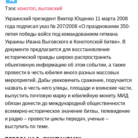
Тэги:
конотоп
,
выговский
Украинский президент Виктор Ющенко 11 марта 2008
года подписал указ № 207/2008 «О праздновании 350-
летия победы войск под командованием гетмана
Украины Ивана Выговского в Конотопской битве». В
документе предлагается для восстановления
исторической правды широко распространить
объективную информацию об этом событии, а также
провести в честь юбилея много разных массовых
мероприятий. Дабы увековечить сражение, поручается
назвать в честь него улицы, площади и воинские части,
выпустить почтовую марку и юбилейную монету. МИД
обязан донести до международной общественности
всемирно-историческое значение битвы, телевидение
и радио – провести циклы передач, ученые –
выступить по теме.