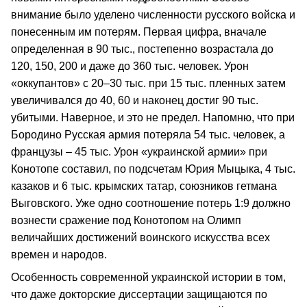
внимание было уделено численности русского войска и
понесенным им потерям. Первая цифра, вначале
определенная в 90 тыс., постепенно возрастала до
120, 150, 200 и даже до 360 тыс. человек. Урон
«оккупантов» с 20–30 тыс. при 15 тыс. пленных затем
увеличивался до 40, 60 и наконец достиг 90 тыс.
убитыми. Наверное, и это не предел. Напомню, что при
Бородино Русская армия потеряла 54 тыс. человек, а
французы – 45 тыс. Урон «украинской армии» при
Конотопе составил, по подсчетам Юрия Мыцыка, 4 тыс.
казаков и 6 тыс. крымских татар, союзников гетмана
Выговского. Уже одно соотношение потерь 1:9 должно
вознести сражение под Конотопом на Олимп
величайших достижений воинского искусства всех
времен и народов.
Особенность современной украинской истории в том,
что даже докторские диссертации защищаются по