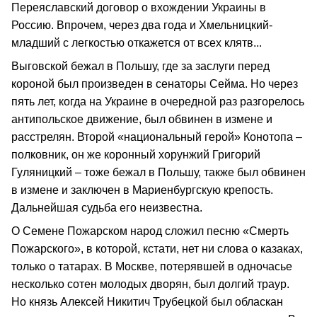
Переяславский договор о вхождении Украины в
Россию. Впрочем, через два года и Хмельницкий-
младший с легкостью откажется от всех клятв...
Выговской бежал в Польшу, где за заслуги перед
короной был произведен в сенаторы Сейма. Но через
пять лет, когда на Украине в очередной раз разгорелось
антипольское движение, был обвинен в измене и
расстрелян. Второй «национальный герой» Конотопа –
полковник, он же коронный хорунжий Григорий
Гуляницкий – тоже бежал в Польшу, также был обвинен
в измене и заключен в Мариенбургскую крепость.
Дальнейшая судьба его неизвестна.
О Семене Пожарском народ сложил песню «Смерть
Пожарского», в которой, кстати, нет ни слова о казаках,
только о татарах. В Москве, потерявшей в одночасье
несколько сотен молодых дворян, был долгий траур.
Но князь Алексей Никитич Трубецкой был обласкан