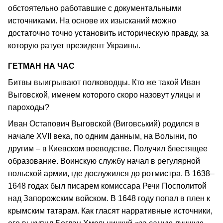
обстоятельно работавшие с документальными
источниками. На основе их изысканий можно
достаточно точно установить историческую правду, за
которую ратует президент Украины.
ГЕТМАН НА ЧАС
Битвы выигрывают полководцы. Кто же такой Иван
Выговской, именем которого скоро назовут улицы и
пароходы?
Иван Остапович Выговской (Виговський) родился в
начале XVII века, по одним данным, на Волыни, по
другим – в Киевском воеводстве. Получил блестящее
образование. Воинскую службу начал в регулярной
польской армии, где дослужился до ротмистра. В 1638–
1648 годах был писарем комиссара Речи Посполитой
над Запорожским войском. В 1648 году попал в плен к
крымским татарам. Как гласят нарративные источники,