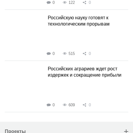
0
122
0
Российскую науку готовят к
технологическим прорывам
0
515
0
Российских аграриев ждет рост
издержек и сокращение прибыли
0
609
0
Проекты