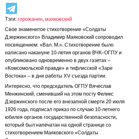
Тэги:
горожанин
,
маяковский
Свое знаменитое стихотворение «Солдаты
Дзержинского» Владимир Маяковский сопроводил
посвящением: «Вал. М.». Стихотворение было
написано накануне 10-летия органов ВЧК–ОГПУ и
опубликовано одновременно в двух газетах –
«Комсомольской правде» и тифлисской «Заре
Востока» – в дни работы XV съезда партии.
Интересно, что председатель ОГПУ Вячеслав
Менжинский, сменивший на этом посту Феликс
Дзержинского после его внезапной смерти 20 июля
1926 года, подписал приказ по случаю 10-летнего
юбилея органов государственной безопасности,
который был напечатан на одной странице со
стихотворением Маяковского «Солдаты