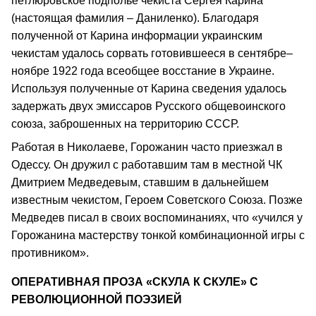
петлюровское подполье чекиста Сергея Карина
(настоящая фамилия – Даниленко). Благодаря
полученной от Карина информации украинским
чекистам удалось сорвать готовившееся в сентябре–
ноябре 1922 года всеобщее восстание в Украине.
Используя полученные от Карина сведения удалось
задержать двух эмиссаров Русского общевоинского
союза, заброшенных на территорию СССР.
Работая в Николаеве, Горожанин часто приезжал в
Одессу. Он дружил с работавшим там в местной ЧК
Дмитрием Медведевым, ставшим в дальнейшем
известным чекистом, Героем Советского Союза. Позже
Медведев писал в своих воспоминаниях, что «учился у
Горожанина мастерству тонкой комбинационной игры с
противником».
ОПЕРАТИВНАЯ ПРОЗА «СКУЛА К СКУЛЕ» С
РЕВОЛЮЦИОННОЙ ПОЭЗИЕЙ