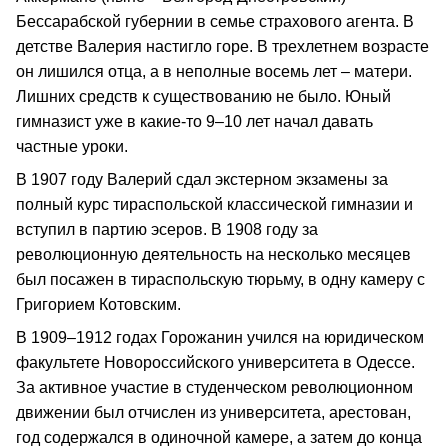
Бессарабской губернии в семье страхового агента. В
детстве Валерия настигло горе. В трехлетнем возрасте
он лишился отца, а в неполные восемь лет – матери.
Лишних средств к существованию не было. Юный
гимназист уже в какие-то 9–10 лет начал давать
частные уроки.
В 1907 году Валерий сдал экстерном экзамены за
полный курс тираспольской классической гимназии и
вступил в партию эсеров. В 1908 году за
революционную деятельность на несколько месяцев
был посажен в тираспольскую тюрьму, в одну камеру с
Григорием Котовским.
В 1909–1912 годах Горожанин учился на юридическом
факультете Новороссийского университета в Одессе.
За активное участие в студенческом революционном
движении был отчислен из университета, арестован,
год содержался в одиночной камере, а затем до конца