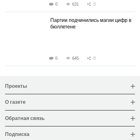
0
631
0
Партии подчинились магии цифр в
бюллетене
0
645
0
Проекты
О газете
Обратная связь
Подписка