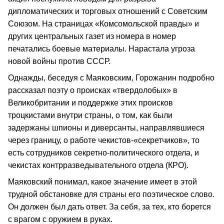
дипломатических и торговых отношений с Советским
Союзом. На страницах «Комсомольской правды» и
других центральных газет из номера в номер
печатались боевые материалы. Нарастала угроза
новой войны против СССР.
Однажды, беседуя с Маяковским, Горожанин подробно
рассказал поэту о происках «твердолобых» в
Великобритании и поддержке этих происков
троцкистами внутри страны, о том, как были
задержаны шпионы и диверсанты, направлявшиеся
через границу, о работе чекистов-«секретчиков», то
есть сотрудников секретно-политического отдела, и
чекистах контрразведывательного отдела (КРО).
Маяковский понимал, какое значение имеет в этой
трудной обстановке для страны его поэтическое слово.
Он должен был дать ответ. За себя, за тех, кто борется
с врагом с оружием в руках.