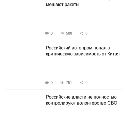
мешают ракеты
0
588
0
Российский автопром попал в
критическую зависимость от Китая
0
751
0
Российские власти не полностью
контролируют волонтерство СВО