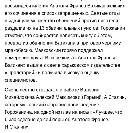
восьмидесятилетия Анатоля Франса Ватикан включил
его сочинения в список запрещенных. Святые отцы
выдвинули множество обвинений против писателя,
разделив их на 13 обвинительных пунктов. Горожанин
отметил, что собирается написать книгу об этом,
превратив обвинения Ватикана в приговор черному
мракобесию. Маяковский горячо поддержал
намерение друга. Вскоре книга «Анатоль Франс и
Ватикан» вышла в свет в харьковском издательстве
«Пролетарий» и получила высокую оценку
специалистов.
Очень лестно отозвался о работе Валерия
Михайловича Алексей Максимович Горький. А Сталин,
которому Горький направил произведение
Горожанина, на одной из глав написал: «Лучшее, что
было сделано до сей поры об Анатоле Франсе.
И.Сталин».