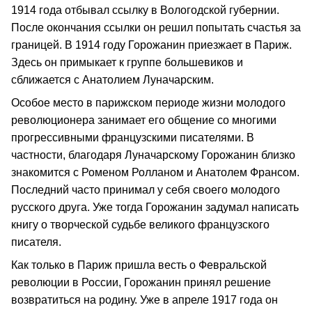
1914 года отбывал ссылку в Вологодской губернии.
После окончания ссылки он решил попытать счастья за
границей. В 1914 году Горожанин приезжает в Париж.
Здесь он примыкает к группе большевиков и
сближается с Анатолием Луначарским.
Особое место в парижском периоде жизни молодого
революционера занимает его общение со многими
прогрессивными французскими писателями. В
частности, благодаря Луначарскому Горожанин близко
знакомится с Роменом Ролланом и Анатолем Франсом.
Последний часто принимал у себя своего молодого
русского друга. Уже тогда Горожанин задумал написать
книгу о творческой судьбе великого французского
писателя.
Как только в Париж пришла весть о Февральской
революции в России, Горожанин принял решение
возвратиться на родину. Уже в апреле 1917 года он