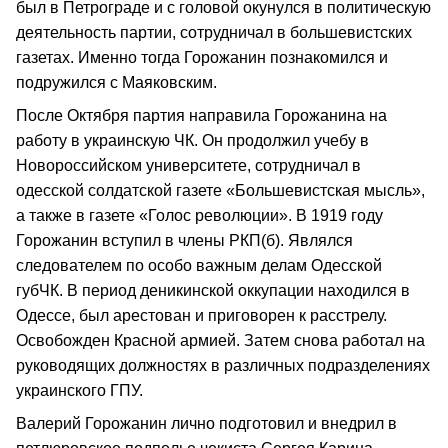
был в Петрограде и с головой окунулся в политическую
деятельность партии, сотрудничал в большевистских
газетах. Именно тогда Горожанин познакомился и
подружился с Маяковским.
После Октября партия направила Горожанина на
работу в украинскую ЧК. Он продолжил учебу в
Новороссийском университете, сотрудничал в
одесской солдатской газете «Большевистская мысль»,
а также в газете «Голос революции». В 1919 году
Горожанин вступил в члены РКП(б). Являлся
следователем по особо важным делам Одесской
губЧК. В период деникинской оккупации находился в
Одессе, был арестован и приговорен к расстрелу.
Освобожден Красной армией. Затем снова работал на
руководящих должностях в различных подразделениях
украинского ГПУ.
Валерий Горожанин лично подготовил и внедрил в