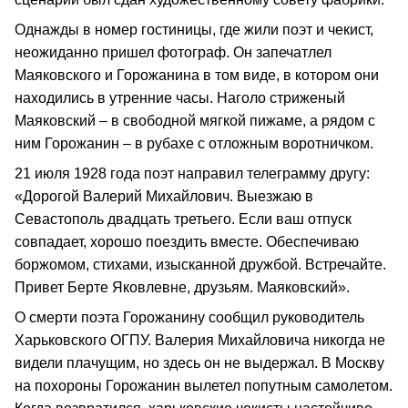
Однажды в номер гостиницы, где жили поэт и чекист,
неожиданно пришел фотограф. Он запечатлел
Маяковского и Горожанина в том виде, в котором они
находились в утренние часы. Наголо стриженый
Маяковский – в свободной мягкой пижаме, а рядом с
ним Горожанин – в рубахе с отложным воротничком.
21 июля 1928 года поэт направил телеграмму другу:
«Дорогой Валерий Михайлович. Выезжаю в
Севастополь двадцать третьего. Если ваш отпуск
совпадает, хорошо поездить вместе. Обеспечиваю
боржомом, стихами, изысканной дружбой. Встречайте.
Привет Берте Яковлевне, друзьям. Маяковский».
О смерти поэта Горожанину сообщил руководитель
Харьковского ОГПУ. Валерия Михайловича никогда не
видели плачущим, но здесь он не выдержал. В Москву
на похороны Горожанин вылетел попутным самолетом.