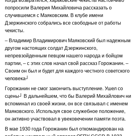
Когда возвратился, харьковские чекисты настойчиво
попросили Валерия Михайловича рассказать о
случившемся с Маяковским. В клубе имени
Дзержинского собрались все свободные от работы
чекисты.
– Владимир Владимирович Маяковский был надежным
другом настоящих солдат Дзержинского,
непревзойденным певцом нашего народа и бойцом
партии, – с этих слов начал свой рассказ Горожанин. –
Своим он был и будет для каждого честного советского
человека┘
Горожанин не смог закончить выступление. Ушел со
сцены┘ В дальнейшем, что бы Валерий Михайлович ни
вспоминал из своей жизни, он все связывал с именем
Маяковского. Используя свое служебное положение,
он активно участвовал в увековечении памяти поэта.
В мае 1930 года Горожанин был откомандирован на