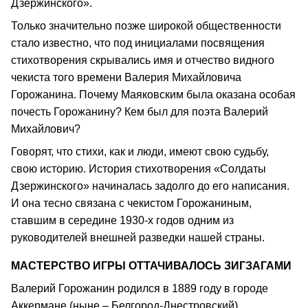
Дзержинского».
Только значительно позже широкой общественности
стало известно, что под инициалами посвящения
стихотворения скрывались имя и отчество видного
чекиста того времени Валерия Михайловича
Горожанина. Почему Маяковским была оказана особая
почесть Горожанину? Кем был для поэта Валерий
Михайлович?
Говорят, что стихи, как и люди, имеют свою судьбу,
свою историю. История стихотворения «Солдаты
Дзержинского» начиналась задолго до его написания.
И она тесно связана с чекистом Горожаниным,
ставшим в середине 1930-х годов одним из
руководителей внешней разведки нашей страны.
МАСТЕРСТВО ИГРЫ ОТТАЧИВАЛОСЬ ЗИГЗАГАМИ
Валерий Горожанин родился в 1889 году в городе
Аккермане (ныне – Белгород-Днестровский)