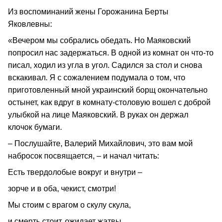
Из воспоминаний жены Горожанина Берты
Яковлевны:
«Вечером мы собрались обедать. Но Маяковский
попросил нас задержаться. В одной из комнат он что-то
писал, ходил из угла в угол. Садился за стол и снова
вскакивал. Я с сожалением подумала о том, что
приготовленный мной украинский борщ окончательно
остынет, как вдруг в комнату-столовую вошел с доброй
улыбкой на лице Маяковский. В руках он держал
клочок бумаги.
– Послушайте, Валерий Михайлович, это вам мой
набросок посвящается, – и начал читать:
Есть твердолобые вокруг и внутри –
зорче и в оба, чекист, смотри!
Мы стоим с врагом о скулу скула,
и смерть стоит, ожидает жатвы.