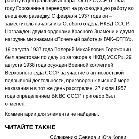
работу в центральный аппарат ОГПУ СССР. В 1933
году Горожанина переводят на руководящую работу во
внешнюю разведку. С февраля 1937 года он –
заместитель начальника Особого отдела НКВД СССР.
Награжден двумя орденами Красного Знамени и двумя
нагрудными знаками «Почетный работник ВЧК–ОГПУ».
19 августа 1937 года Валерий Михайлович Горожанин
был арестован по делу «о заговоре в НКВД УССР». 29
августа 1938 года осужден Военной коллегией
Верховного суда СССР за участие в антисоветской
подрывной деятельности, приговорен к высшей мере
наказания и в тот же день расстрелян. 27 июля 1957
года определением ВК ВС СССР приговор был
отменен.
Комментарии для элемента не найдены.
ЧИТАЙТЕ ТАКЖЕ
Сближению Севера и Юга Кореи