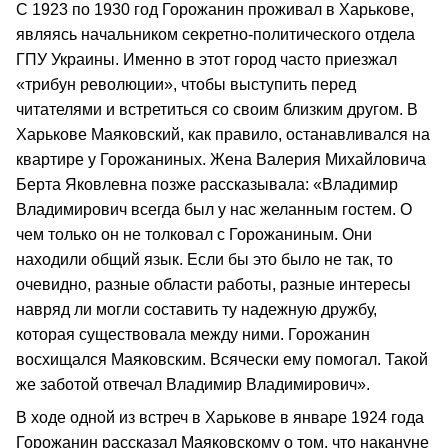
С 1923 по 1930 год Горожанин проживал в Харькове,
являясь начальником секретно-политического отдела
ГПУ Украины. Именно в этот город часто приезжал
«трибун революции», чтобы выступить перед
читателями и встретиться со своим близким другом. В
Харькове Маяковский, как правило, останавливался на
квартире у Горожаниных. Жена Валерия Михайловича
Берта Яковлевна позже рассказывала: «Владимир
Владимирович всегда был у нас желанным гостем. О
чем только он не толковал с Горожаниным. Они
находили общий язык. Если бы это было не так, то
очевидно, разные области работы, разные интересы
навряд ли могли составить ту надежную дружбу,
которая существовала между ними. Горожанин
восхищался Маяковским. Всячески ему помогал. Такой
же заботой отвечал Владимир Владимирович».
В ходе одной из встреч в Харькове в январе 1924 года
Горожанин рассказал Маяковскому о том, что накануне