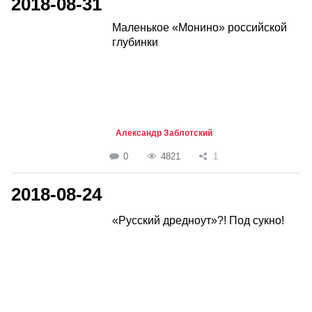
2018-08-31
Маленькое «Монино» российской
глубинки
Александр Заблотский
0
4821
1
2018-08-24
«Русский дредноут»?! Под сукно!