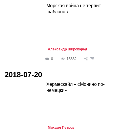
Морская война не терпит
шаблонов
Александр Широкорад
0
15362
75
2018-07-20
Хермескайл – «Монино по-
немецки»
Михаил Петров