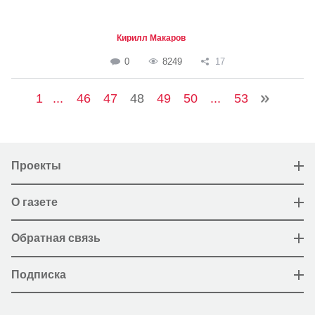
Кирилл Макаров
0
8249
17
1
...
46
47
48
49
50
...
53
Проекты
О газете
Обратная связь
Подписка