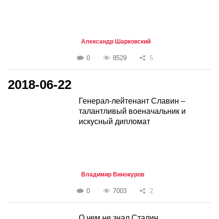
Александр Шарковский
0
8529
5
2018-06-22
Генерал-лейтенант Славин –
талантливый военачальник и
искусный дипломат
Владимир Винокуров
0
7003
2
О чем не знал Сталин