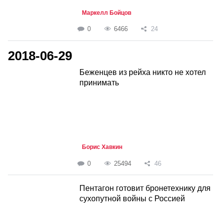
Маркелл Бойцов
0
6466
24
2018-06-29
Беженцев из рейха никто не хотел
принимать
Борис Хавкин
0
25494
46
Пентагон готовит бронетехнику для
сухопутной войны с Россией