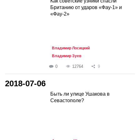
Как советские узники спасли
Британию от ударов «Фау-1» и
«Фау-2»
Владимир Лосицкий
Владимир Зуев
0
12764
9
2018-07-06
Быть ли улице Ушакова в
Севастополе?