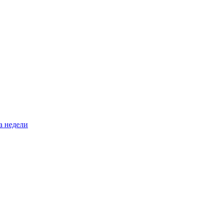
а недели