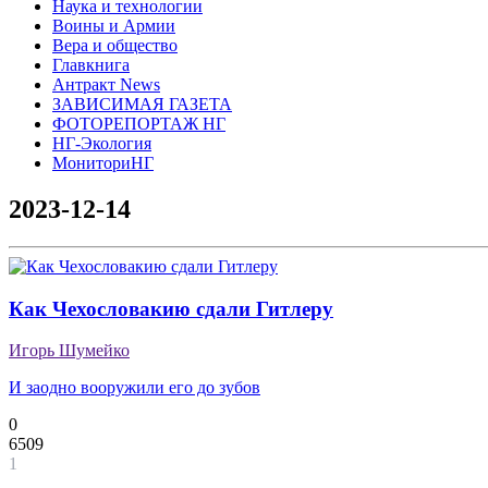
Наука и технологии
Воины и Армии
Вера и общество
Главкнига
Антракт News
ЗАВИСИМАЯ ГАЗЕТА
ФОТОРЕПОРТАЖ НГ
НГ-Экология
МониториНГ
2023-12-14
Как Чехословакию сдали Гитлеру
Игорь Шумейко
И заодно вооружили его до зубов
0
6509
1