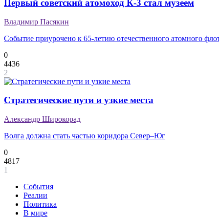
Первый советский атомоход К-3 стал музеем
Владимир Пасякин
Событие приурочено к 65-летию отечественного атомного фло
0
4436
2
Стратегические пути и узкие места
Александр Широкорад
Волга должна стать частью коридора Север–Юг
0
4817
1
События
Реалии
Политика
В мире