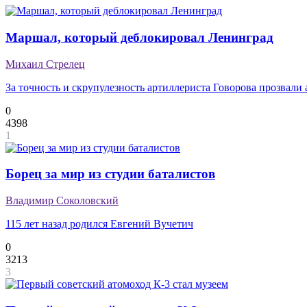
Маршал, который деблокировал Ленинград
Михаил Стрелец
За точность и скрупулезность артиллериста Говорова прозвали
0
4398
1
Борец за мир из студии баталистов
Владимир Соколовский
115 лет назад родился Евгений Вучетич
0
3213
3