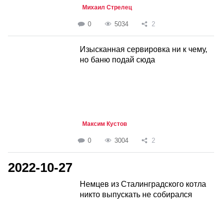
Михаил Стрелец
0
5034
2
Изысканная сервировка ни к чему,
но баню подай сюда
Максим Кустов
0
3004
2
2022-10-27
Немцев из Сталинградского котла
никто выпускать не собирался