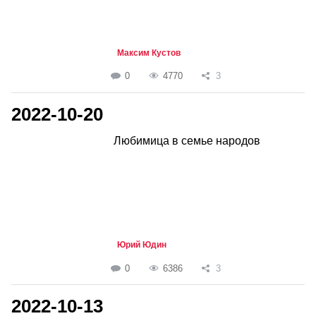
Максим Кустов
0
4770
3
2022-10-20
Любимица в семье народов
Юрий Юдин
0
6386
3
2022-10-13