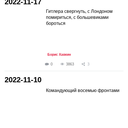
2022-11-17
Гитлера свергнуть, с Лондоном
помириться, с большевиками
бороться
Борис Хавкин
0
3863
3
2022-11-10
Командующий восемью фронтами