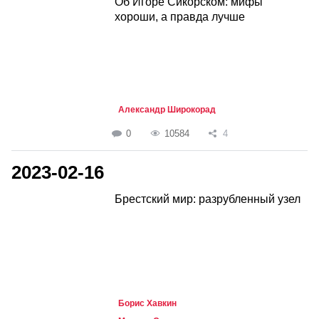
Об Игоре Сикорском: мифы
хороши, а правда лучше
Александр Широкорад
0
10584
4
2023-02-16
Брестский мир: разрубленный узел
Борис Хавкин