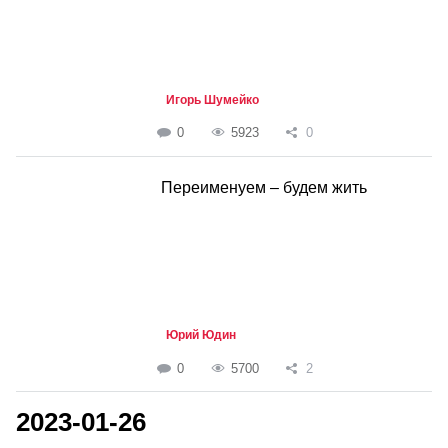
Игорь Шумейко
0
5923
0
Переименуем – будем жить
Юрий Юдин
0
5700
2
2023-01-26