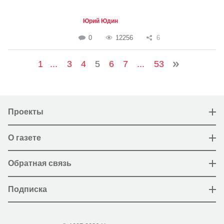
Юрий Юдин
0
12256
6
1
...
3
4
5
6
7
...
53
Проекты
О газете
Обратная связь
Подписка