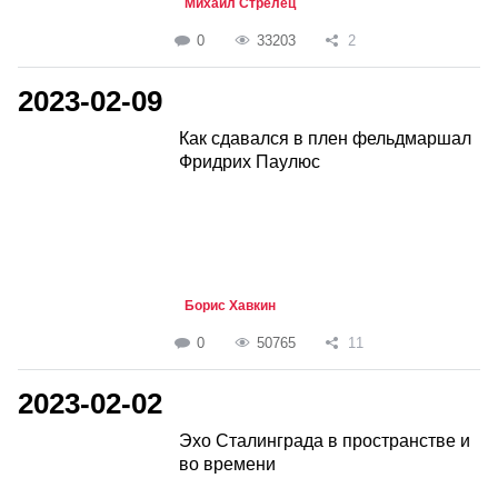
Михаил Стрелец
0
33203
2
2023-02-09
Как сдавался в плен фельдмаршал
Фридрих Паулюс
Борис Хавкин
0
50765
11
2023-02-02
Эхо Сталинграда в пространстве и
во времени