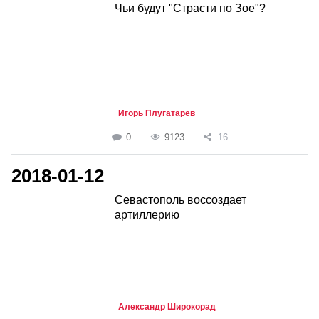
Чьи будут "Страсти по Зое"?
Игорь Плугатарёв
0
9123
16
2018-01-12
Севастополь воссоздает
артиллерию
Александр Широкорад