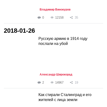
Владимир Винокуров
0
12158
35
2018-01-26
Русскую армию в 1914 году
послали на убой
Александр Широкорад
2
14967
19
Как стирали Сталинград и его
жителей с лица земли