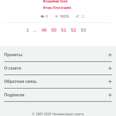
Владимир Зуев
Игорь Плугатарёв
0
39205
11
1
...
49
50
51
52
53
Проекты
О газете
Обратная связь
Подписка
© 1997-2026 Независимая газета