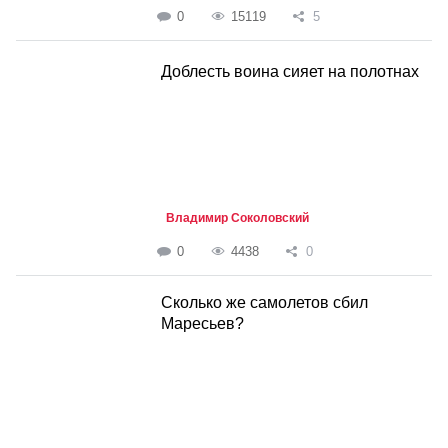
0
15119
5
Доблесть воина сияет на полотнах
Владимир Соколовский
0
4438
0
Сколько же самолетов сбил
Маресьев?