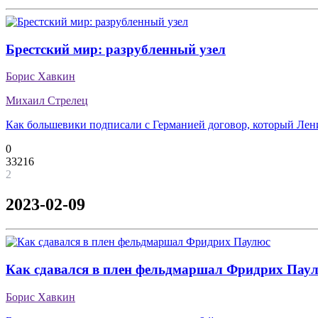
Брестский мир: разрубленный узел
Борис Хавкин
Михаил Стрелец
Как большевики подписали с Германией договор, который Ле
0
33216
2
2023-02-09
Как сдавался в плен фельдмаршал Фридрих Пау
Борис Хавкин