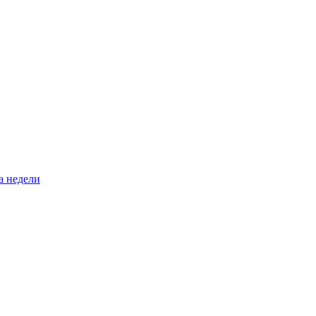
а недели