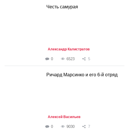
Честь самурая
Александр Калистратов
0
6523
5
Ричард Марсинко и его 6-й отряд
Алексей Васильев
0
9030
7