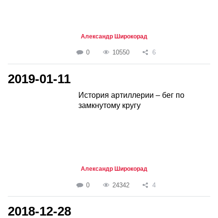
Александр Широкорад
0
10550
6
2019-01-11
История артиллерии – бег по
замкнутому кругу
Александр Широкорад
0
24342
4
2018-12-28