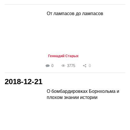
От лампасов до лампасов
Геннадий Старых
0
3775
0
2018-12-21
О бомбардировках Борнхольма и
плохом знании истории