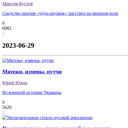
Максим Кустов
Средство против «чудо-оружия»: расстрел на минном поле
0
6082
2
2023-06-29
Мятежи, измены, путчи
Юрий Юдин
Из военной истории Украины
0
5629
2