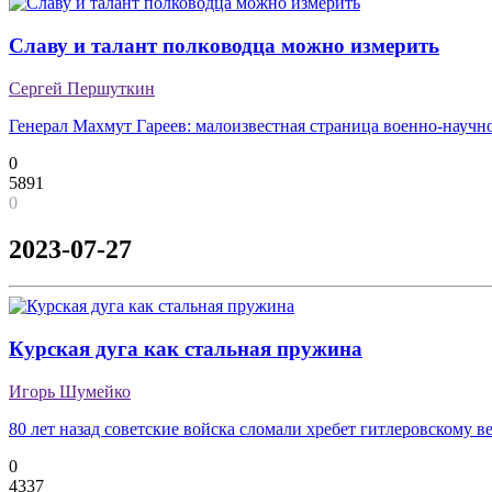
Славу и талант полководца можно измерить
Сергей Першуткин
Генерал Махмут Гареев: малоизвестная страница военно-научн
0
5891
0
2023-07-27
Курская дуга как стальная пружина
Игорь Шумейко
80 лет назад советские войска сломали хребет гитлеровскому в
0
4337