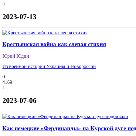
0
2023-07-13
Крестьянская война как слепая стихия
Юрий Юдин
Из военной истории Украины и Новороссии
0
4169
1
2023-07-06
Как немецкие «Фердинанды» на Курской дуге по