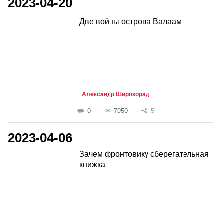
2023-04-20
Две войны острова Валаам
Александр Широкорад
0
7950
5
2023-04-06
Зачем фронтовику сберегательная
книжка