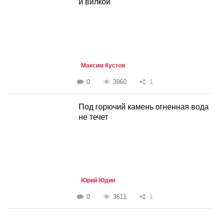
и вилкой
Максим Кустов
0
3960
1
Под горючий камень огненная вода
не течет
Юрий Юдин
0
3611
1