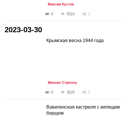
Максим Кустов
0
3510
1
2023-03-30
Крымская весна 1944 года
Михаил Стрелец
0
3525
2
Вавилонская кастрюля с кипящим
борщом