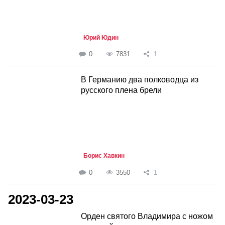
Юрий Юдин
0
7831
1
В Германию два полководца из
русского плена брели
Борис Хавкин
0
3550
1
2023-03-23
Орден святого Владимира с ножом