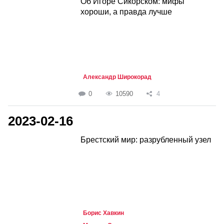
Об Игоре Сикорском: мифы
хороши, а правда лучше
Александр Широкорад
0
10590
4
2023-02-16
Брестский мир: разрубленный узел
Борис Хавкин