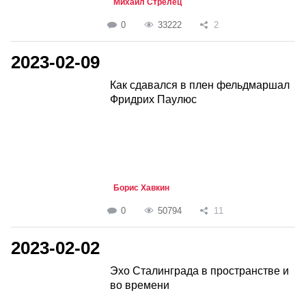
Михаил Стрелец
0
33222
2
2023-02-09
Как сдавался в плен фельдмаршал
Фридрих Паулюс
Борис Хавкин
0
50794
11
2023-02-02
Эхо Сталинграда в пространстве и
во времени