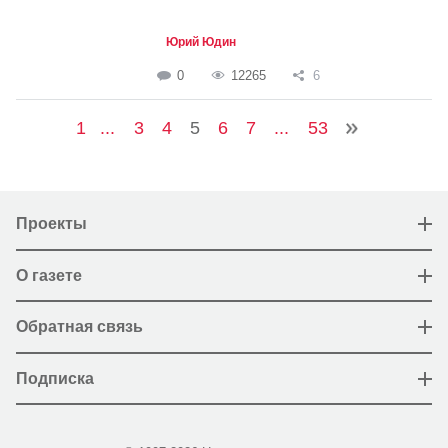
Юрий Юдин
0
12265
6
1
...
3
4
5
6
7
...
53
Проекты
О газете
Обратная связь
Подписка