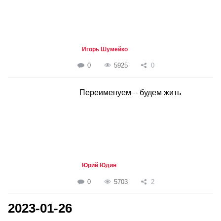
Игорь Шумейко
0
5925
0
Переименуем – будем жить
Юрий Юдин
0
5703
2
2023-01-26