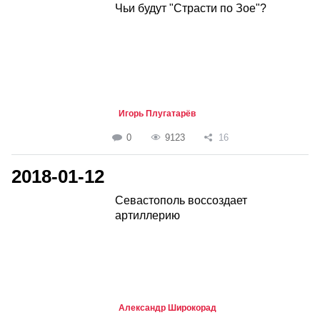
Чьи будут "Страсти по Зое"?
Игорь Плугатарёв
0
9123
16
2018-01-12
Севастополь воссоздает
артиллерию
Александр Широкорад