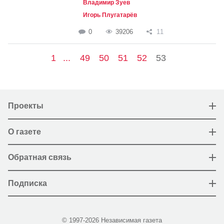
Владимир Зуев
Игорь Плугатарёв
0
39206
11
1
...
49
50
51
52
53
Проекты
О газете
Обратная связь
Подписка
© 1997-2026 Независимая газета