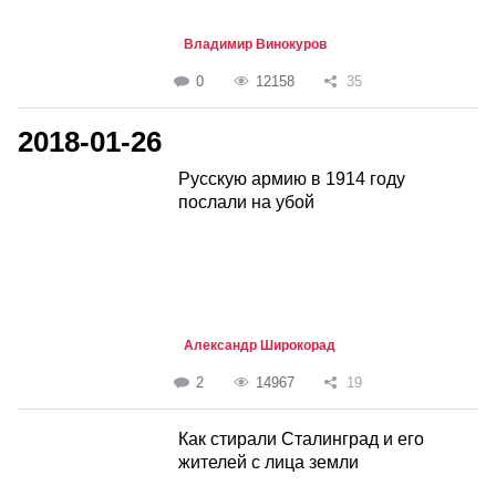
Владимир Винокуров
0
12158
35
2018-01-26
Русскую армию в 1914 году
послали на убой
Александр Широкорад
2
14967
19
Как стирали Сталинград и его
жителей с лица земли