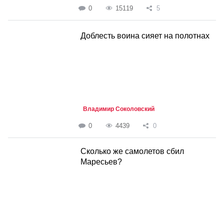
0
15119
5
Доблесть воина сияет на полотнах
Владимир Соколовский
0
4439
0
Сколько же самолетов сбил
Маресьев?