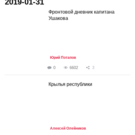
2019-01-31
Фронтовой дневник капитана
Ушакова
Юрий Потапов
0
6602
3
Крылья республики
Алексей Олейников