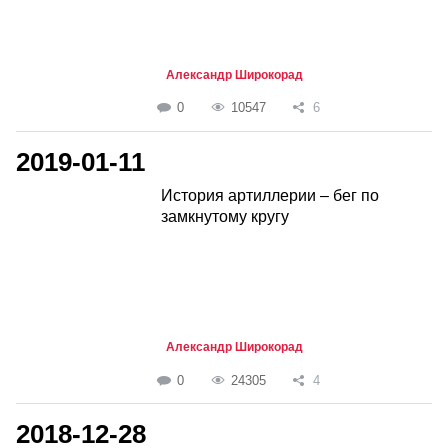
Александр Широкорад
0
10547
6
2019-01-11
История артиллерии – бег по
замкнутому кругу
Александр Широкорад
0
24305
4
2018-12-28