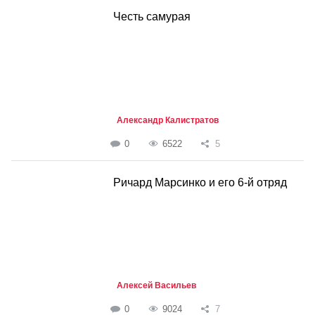
Честь самурая
Александр Калистратов
0
6522
5
Ричард Марсинко и его 6-й отряд
Алексей Васильев
0
9024
7