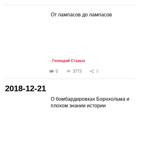
От лампасов до лампасов
Геннадий Старых
0
3773
0
2018-12-21
О бомбардировках Борнхольма и
плохом знании истории