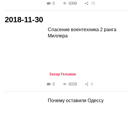
0
9399
70
2018-11-30
Спасение воентехника 2 ранга
Миллера
Захар Гельман
0
6029
6
Почему оставили Одессу