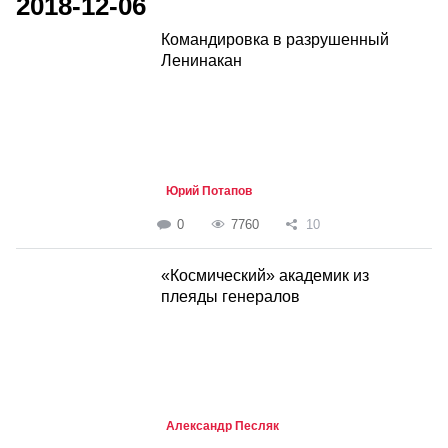
2018-12-06
Командировка в разрушенный
Ленинакан
Юрий Потапов
0
7760
10
«Космический» академик из
плеяды генералов
Александр Песляк