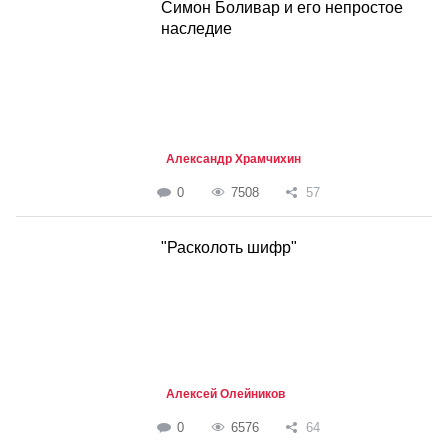
Симон Боливар и его непростое
наследие
Александр Храмчихин
0
7508
57
"Расколоть шифр"
Алексей Олейников
0
6576
64