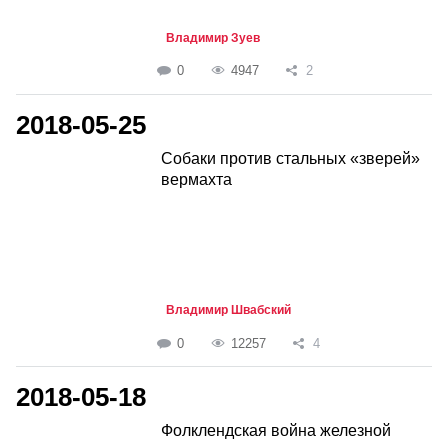
Владимир Зуев
0
4947
2
2018-05-25
Собаки против стальных «зверей»
вермахта
Владимир Швабский
0
12257
4
2018-05-18
Фолклендская война железной