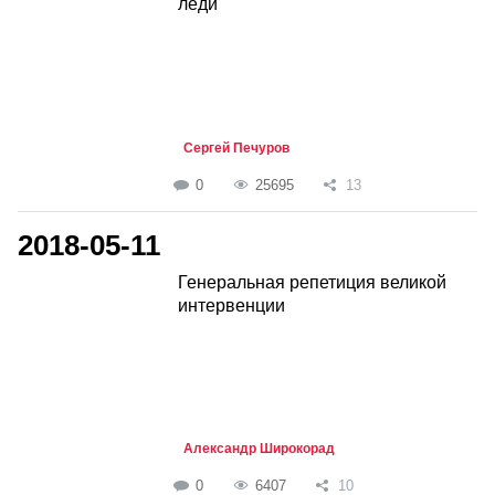
леди
Сергей Печуров
0
25695
13
2018-05-11
Генеральная репетиция великой
интервенции
Александр Широкорад
0
6407
10