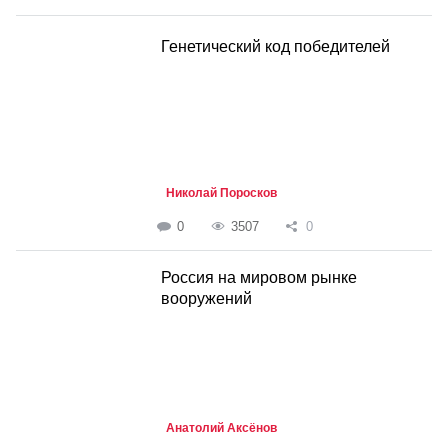
Генетический код победителей
Николай Поросков
0
3507
0
Россия на мировом рынке
вооружений
Анатолий Аксёнов