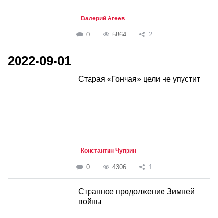
Валерий Агеев
0
5864
2
2022-09-01
Старая «Гончая» цели не упустит
Константин Чуприн
0
4306
1
Странное продолжение Зимней
войны