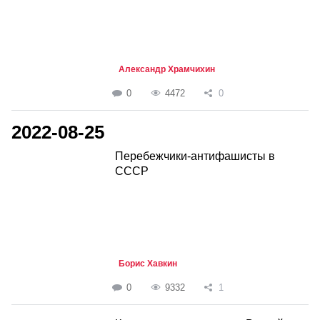
Александр Храмчихин
0
4472
0
2022-08-25
Перебежчики-антифашисты в
СССР
Борис Хавкин
0
9332
1