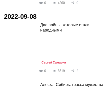
0
4260
0
2022-09-08
Две войны, которые стали
народными
Сергей Самарин
0
3519
2
Аляска–Сибирь: трасса мужества