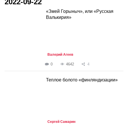
2022-09-22
«Змей Горыныч», или «Русская
Валькирия»
Валерий Агеев
0
4642
4
Теплое болото «финляндизации»
Сергей Самарин