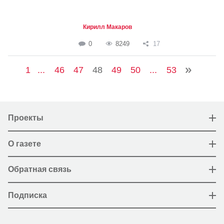
Кирилл Макаров
0
8249
17
1
...
46
47
48
49
50
...
53
Проекты
О газете
Обратная связь
Подписка