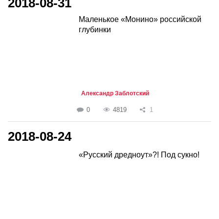
2018-08-31
Маленькое «Монино» российской
глубинки
Александр Заблотский
0
4819
1
2018-08-24
«Русский дредноут»?! Под сукно!