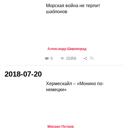
Морская война не терпит
шаблонов
Александр Широкорад
0
15359
75
2018-07-20
Хермескайл – «Монино по-
немецки»
Михаил Петров