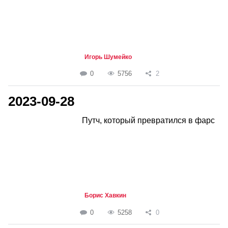
Игорь Шумейко
0
5756
2
2023-09-28
Путч, который превратился в фарс
Борис Хавкин
0
5258
0