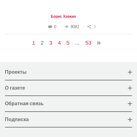
Борис Хавкин
0
8082
3
1
2
3
4
5
...
53
Проекты
О газете
Обратная связь
Подписка