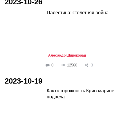
2023-10-26
Палестина: столетняя война
Алесандр Широкорад
0
12560
3
2023-10-19
Как осторожность Кригсмарине
подвела