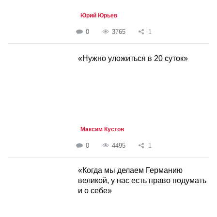
Юрий Юрьев
0
3765
1
«Нужно уложиться в 20 суток»
Максим Кустов
0
4495
1
«Когда мы делаем Германию
великой, у нас есть право подумать
и о себе»