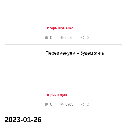
Игорь Шумейко
0
5925
0
Переименуем – будем жить
Юрий Юдин
0
5709
2
2023-01-26