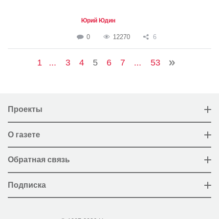
Юрий Юдин
0
12270
6
1
...
3
4
5
6
7
...
53
Проекты
О газете
Обратная связь
Подписка