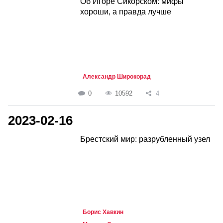
Об Игоре Сикорском: мифы
хороши, а правда лучше
Александр Широкорад
0
10592
4
2023-02-16
Брестский мир: разрубленный узел
Борис Хавкин