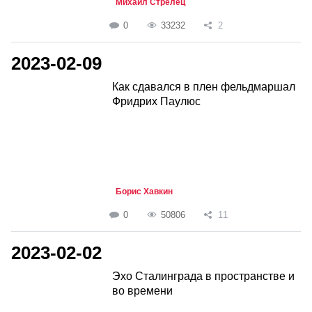
Михаил Стрелец
0
33232
2
2023-02-09
Как сдавался в плен фельдмаршал
Фридрих Паулюс
Борис Хавкин
0
50806
11
2023-02-02
Эхо Сталинграда в пространстве и
во времени