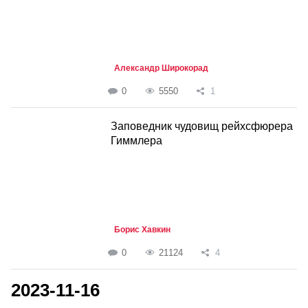
Александр Широкорад
0
5550
1
Заповедник чудовищ рейхсфюрера
Гиммлера
Борис Хавкин
0
21124
4
2023-11-16