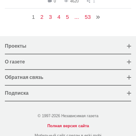
0
4620
1
1
2
3
4
5
...
53
Проекты
О газете
Обратная связь
Подписка
© 1997-2026 Независимая газета
Полная версия сайта
Мобильный сайт сделан в eski.mobi