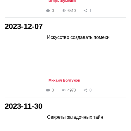
Игорь Шумейко
0
6510
1
2023-12-07
Искусство создавать помехи
Михаил Болтунов
0
4970
0
2023-11-30
Секреты загадочных тайн