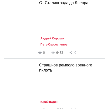
От Сталинграда до Днепра
Андрей Сорокин
Петр Скороспелов
0
6433
0
Страшное ремесло военного
пилота
Юрий Юдин