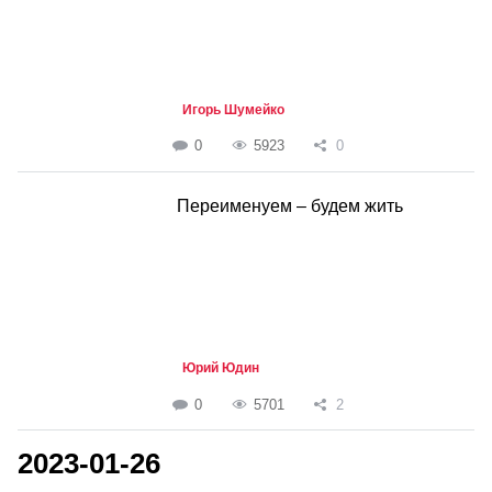
Игорь Шумейко
0
5923
0
Переименуем – будем жить
Юрий Юдин
0
5701
2
2023-01-26