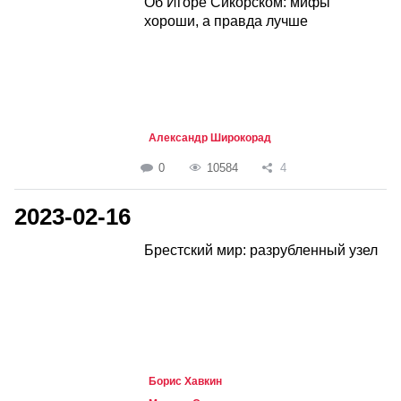
Об Игоре Сикорском: мифы
хороши, а правда лучше
Александр Широкорад
0
10584
4
2023-02-16
Брестский мир: разрубленный узел
Борис Хавкин