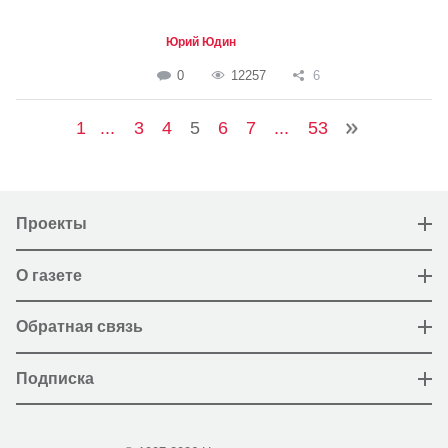
Юрий Юдин
0
12257
6
1
...
3
4
5
6
7
...
53
Проекты
О газете
Обратная связь
Подписка