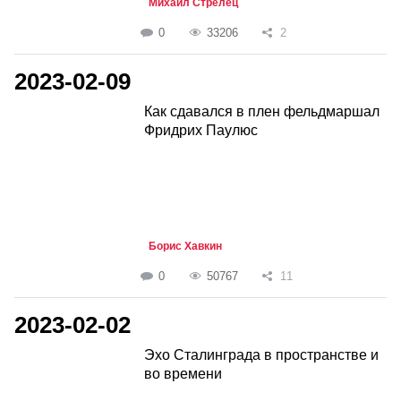
Михаил Стрелец
0
33206
2
2023-02-09
Как сдавался в плен фельдмаршал
Фридрих Паулюс
Борис Хавкин
0
50767
11
2023-02-02
Эхо Сталинграда в пространстве и
во времени