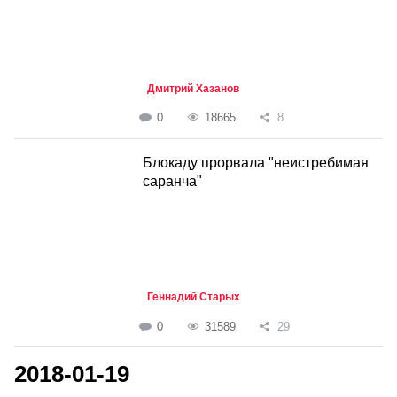
Дмитрий Хазанов
0
18665
8
Блокаду прорвала "неистребимая
саранча"
Геннадий Старых
0
31589
29
2018-01-19