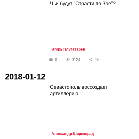
Чьи будут "Страсти по Зое"?
Игорь Плугатарёв
0
9124
16
2018-01-12
Севастополь воссоздает
артиллерию
Александр Широкорад