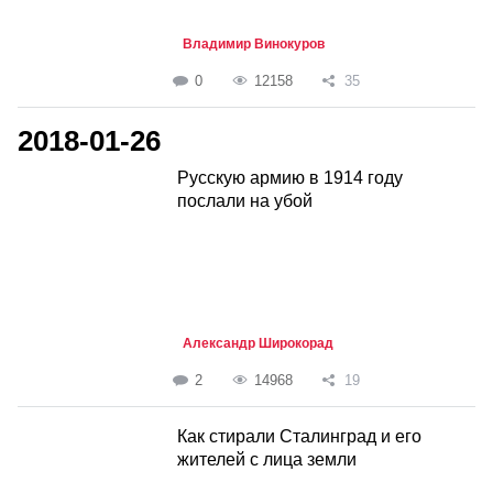
Владимир Винокуров
0
12158
35
2018-01-26
Русскую армию в 1914 году
послали на убой
Александр Широкорад
2
14968
19
Как стирали Сталинград и его
жителей с лица земли