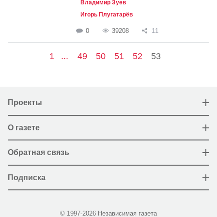
Владимир Зуев
Игорь Плугатарёв
0
39208
11
1
...
49
50
51
52
53
Проекты
О газете
Обратная связь
Подписка
© 1997-2026 Независимая газета