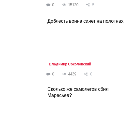
0
15120
5
Доблесть воина сияет на полотнах
Владимир Соколовский
0
4439
0
Сколько же самолетов сбил
Маресьев?