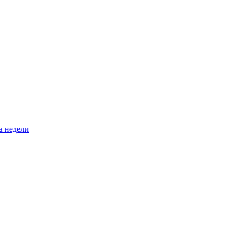
а недели