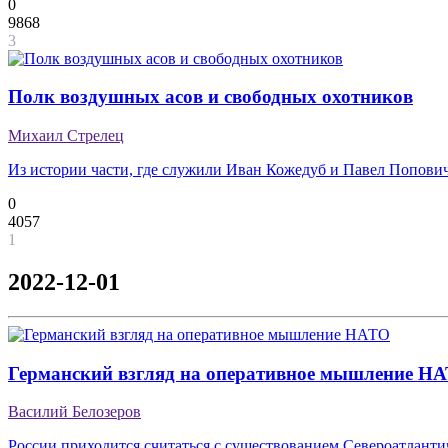
0
9868
3
Полк воздушных асов и свободных охотников
Михаил Стрелец
Из истории части, где служили Иван Кожедуб и Павел Попови
0
4057
1
2022-12-01
Германский взгляд на оперативное мышление Н
Василий Белозеров
России приходится считаться с существованием Североатланти