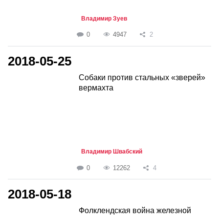
Владимир Зуев
0
4947
2
2018-05-25
Собаки против стальных «зверей»
вермахта
Владимир Швабский
0
12262
4
2018-05-18
Фолклендская война железной