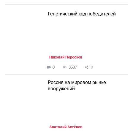
Генетический код победителей
Николай Поросков
0
3507
0
Россия на мировом рынке
вооружений
Анатолий Аксёнов