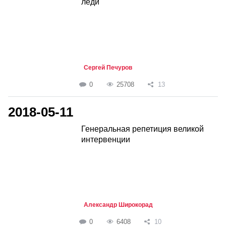
леди
Сергей Печуров
0
25708
13
2018-05-11
Генеральная репетиция великой
интервенции
Александр Широкорад
0
6408
10