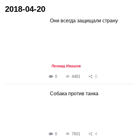
2018-04-20
Они всегда защищали страну
Леонид Ивашов
0
4481
0
Собака против танка
0
7601
4