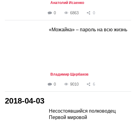
Анатолий Исаенко
0
6863
0
«Можайка» – пароль на всю жизнь
Владимир Щербаков
0
9010
6
2018-04-03
Несостоявшийся полководец
Первой мировой