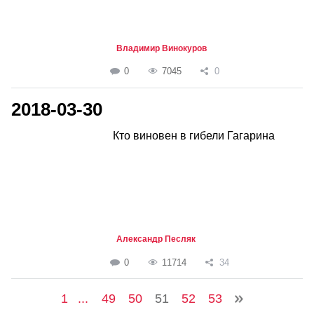
Владимир Винокуров
0
7045
0
2018-03-30
Кто виновен в гибели Гагарина
Александр Песляк
0
11714
34
1
...
49
50
51
52
53