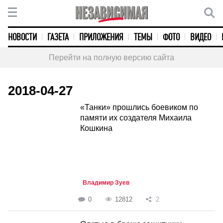
НОВОСТИ
ГАЗЕТА
ПРИЛОЖЕНИЯ
ТЕМЫ
ФОТО
ВИДЕО
Перейти на полную версию сайта
2018-04-27
«Танки» прошлись боевиком по
памяти их создателя Михаила
Кошкина
Владимир Зуев
0
12812
2