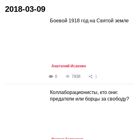
2018-03-09
Боевой 1918 год на Cвятой земле
Анатолий Исаенко
0
7938
1
Коллаборационисты, кто они:
предатели или борцы за свободу?