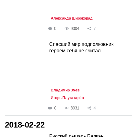
Александр Широкорад
0
9004
7
Спасший мир подполковник
героем себя не считал
Владимир Зуев
Игорь Плугатарёв
0
8031
4
2018-02-22
Русский рыцарь Балкан