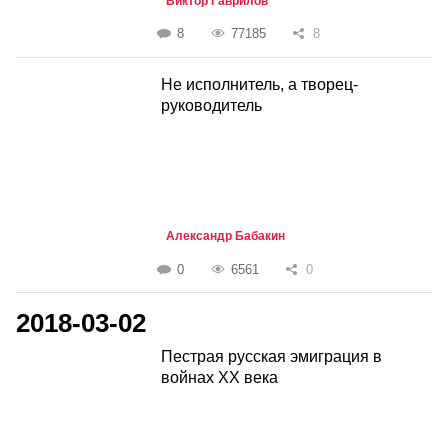
Виктор Гаврилов
8
77185
8
Не исполнитель, а творец-
руководитель
Александр Бабакин
0
6561
0
2018-03-02
Пестрая русская эмиграция в
войнах ХХ века