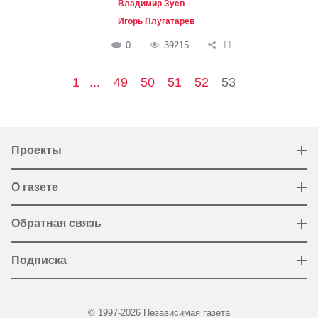
Владимир Зуев
Игорь Плугатарёв
0
39215
11
1
...
49
50
51
52
53
Проекты
О газете
Обратная связь
Подписка
© 1997-2026 Независимая газета