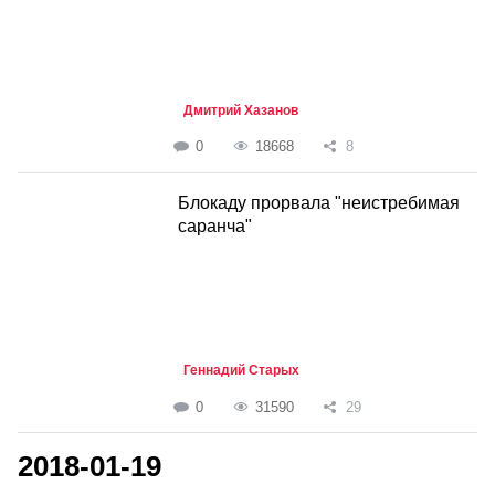
Дмитрий Хазанов
0
18668
8
Блокаду прорвала "неистребимая
саранча"
Геннадий Старых
0
31590
29
2018-01-19