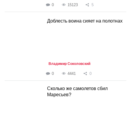
0
15123
5
Доблесть воина сияет на полотнах
Владимир Соколовский
0
4441
0
Сколько же самолетов сбил
Маресьев?