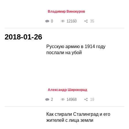
Владимир Винокуров
0
12160
35
2018-01-26
Русскую армию в 1914 году
послали на убой
Александр Широкорад
2
14968
19
Как стирали Сталинград и его
жителей с лица земли