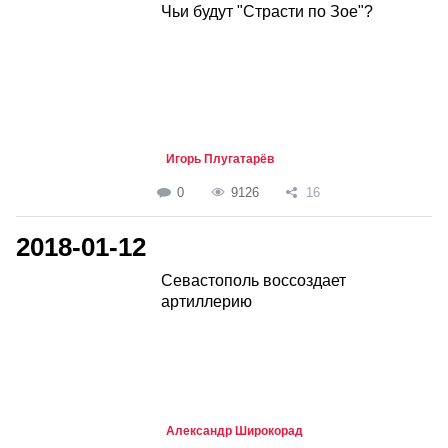
Чьи будут "Страсти по Зое"?
Игорь Плугатарёв
0
9126
16
2018-01-12
Севастополь воссоздает
артиллерию
Александр Широкорад