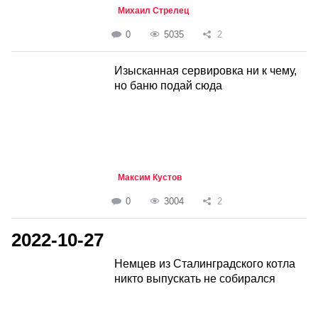
Михаил Стрелец
0
5035
2
Изысканная сервировка ни к чему,
но баню подай сюда
Максим Кустов
0
3004
2
2022-10-27
Немцев из Сталинградского котла
никто выпускать не собирался