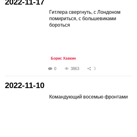
2022-11-17
Гитлера свергнуть, с Лондоном
помириться, с большевиками
бороться
Борис Хавкин
0
3863
3
2022-11-10
Командующий восемью фронтами