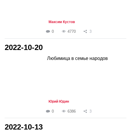
Максим Кустов
0
4770
3
2022-10-20
Любимица в семье народов
Юрий Юдин
0
6386
3
2022-10-13