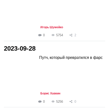
Игорь Шумейко
0
5754
2
2023-09-28
Путч, который превратился в фарс
Борис Хавкин
0
5256
0