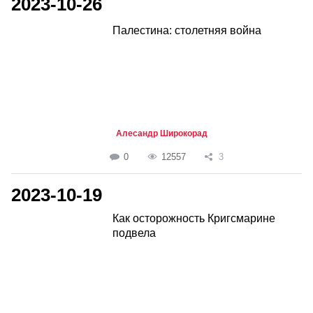
2023-10-26
Палестина: столетняя война
Алесандр Широкорад
0
12557
3
2023-10-19
Как осторожность Кригсмарине
подвела