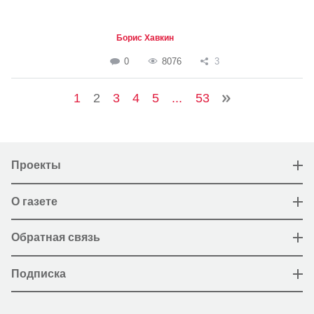
Борис Хавкин
0
8076
3
1
2
3
4
5
...
53
Проекты
О газете
Обратная связь
Подписка