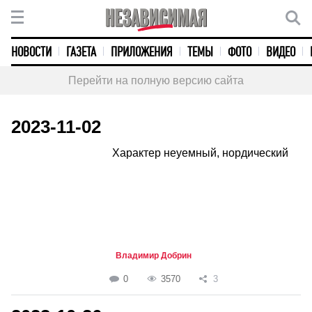
НОВОСТИ
ГАЗЕТА
ПРИЛОЖЕНИЯ
ТЕМЫ
ФОТО
ВИДЕО
Перейти на полную версию сайта
2023-11-02
Характер неуемный, нордический
Владимир Добрин
0
3570
3