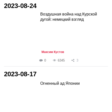
2023-08-24
Воздушная война над Курской
дугой: немецкий взгляд
Максим Кустов
0
6345
3
2023-08-17
Огненный ад Японии