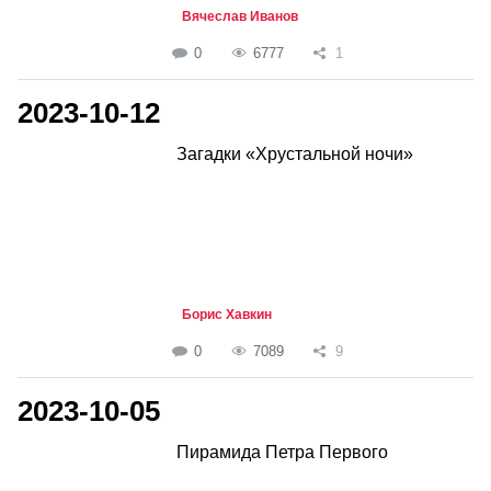
Вячеслав Иванов
0
6777
1
2023-10-12
Загадки «Хрустальной ночи»
Борис Хавкин
0
7089
9
2023-10-05
Пирамида Петра Первого