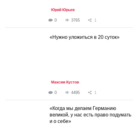
Юрий Юрьев
0
3765
1
«Нужно уложиться в 20 суток»
Максим Кустов
0
4495
1
«Когда мы делаем Германию
великой, у нас есть право подумать
и о себе»