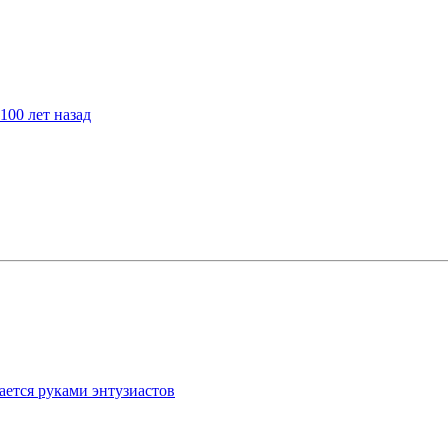
100 лет назад
ается руками энтузиастов