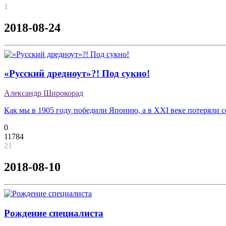
1
2018-08-24
«Русский дредноут»?! Под сукно!
Александр Широкорад
Как мы в 1905 году победили Японию, а в XXI веке потеряли
0
11784
21
2018-08-10
Рождение специалиста