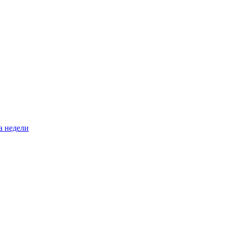
а недели