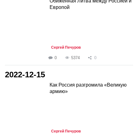
Обиженная Литва между Россией и
Европой
Сергей Печуров
0
5374
0
2022-12-15
Как Россия разгромила «Великую
армию»
Сергей Печуров