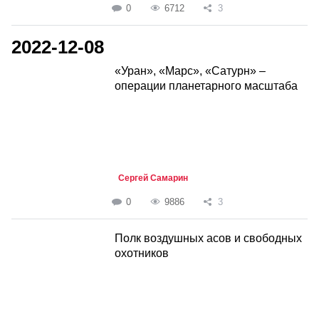
0
6712
3
2022-12-08
«Уран», «Марс», «Сатурн» –
операции планетарного масштаба
Сергей Самарин
0
9886
3
Полк воздушных асов и свободных
охотников