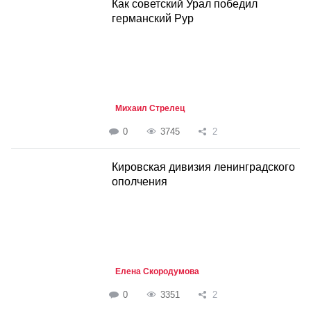
Как советский Урал победил
германский Рур
Михаил Стрелец
0
3745
2
Кировская дивизия ленинградского
ополчения
Елена Скородумова
0
3351
2