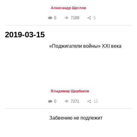
Александр Щеглов
0
7189
5
2019-03-15
«Поджигатели войны» XXI века
Владимир Щербаков
0
7271
12
Забвению не подлежит