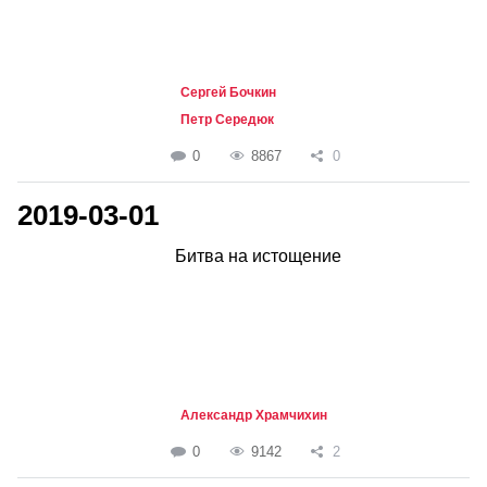
Сергей Бочкин
Петр Середюк
0
8867
0
2019-03-01
Битва на истощение
Александр Храмчихин
0
9142
2