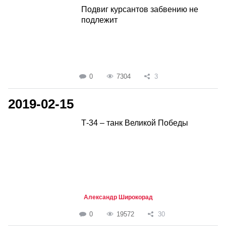
Подвиг курсантов забвению не
подлежит
0
7304
3
2019-02-15
Т-34 – танк Великой Победы
Александр Широкорад
0
19572
30