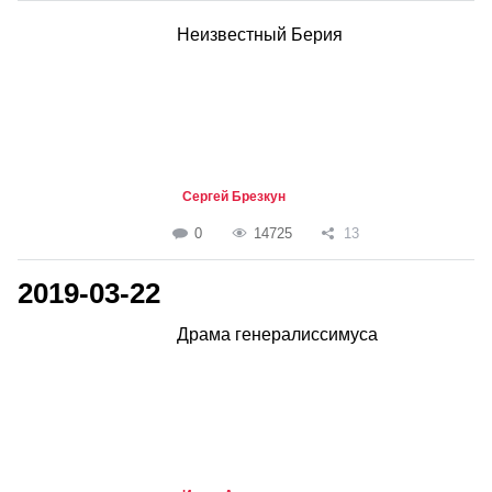
Неизвестный Берия
Сергей Брезкун
0
14725
13
2019-03-22
Драма генералиссимуса